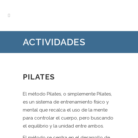
ACTIVIDADES
PILATES
El método Pilates, o simplemente Pilates,
es un sistema de entrenamiento físico y
mental que recalca el uso de la mente
para controlar el cuerpo, pero buscando
el equilibrio y la unidad entre ambos.
El método se centra en el desarrollo de